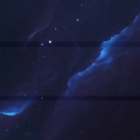
媒体聚焦
行业资讯
视频专栏
济宁市普惠托育
377012
孔
Copyright © 
登录入口
|
开云官方下载开云app
|
乐鱼网页版在线登录
|
乐鱼网页版