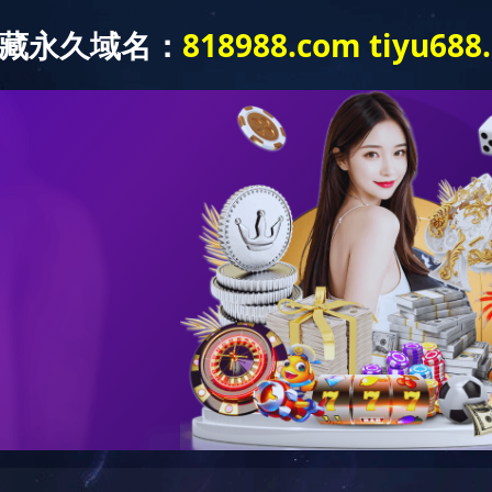
站
经营发展
新闻中心
企业文化
通知公告
> 新闻中心 > 行业资讯
新闻中心
心
共
篇 第
1
/
页
首页
公司要闻
企业动态