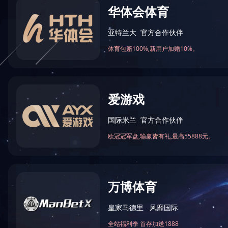
关于国投
党建工作
新闻中心
培训系统
地址：济宁市太白湖新区奥体路15号 电话：0537-2
邮箱：jngtkg@163.com 邮编：272067
IPC备案号：鲁ICP备18030371号
网站信息安全投诉举报电话：0537-2370108
乐鱼app登录入口
|
乐动网页版登入界面
|
MILAN.COM
|
星空网页版