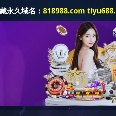
站
经营发展
新闻中心
企业文化
通知公告
> 新闻中心 > 视频专栏
学习贯彻党的二十届三中
心
公司要闻
企业动态