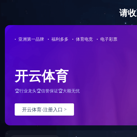
首 页
开云·Kaiyun(体
党建工作
育)官方网站 - 登
您的位置：首页 
录入口
新闻中