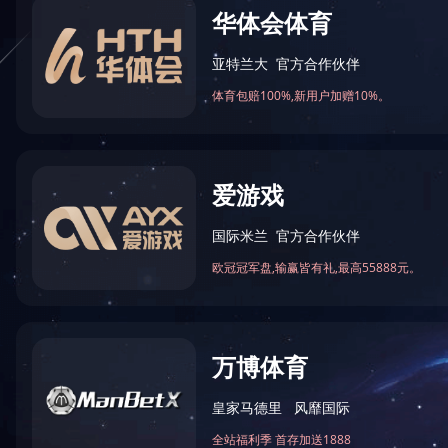
关于国投
党建工作
新闻中心
培训系统