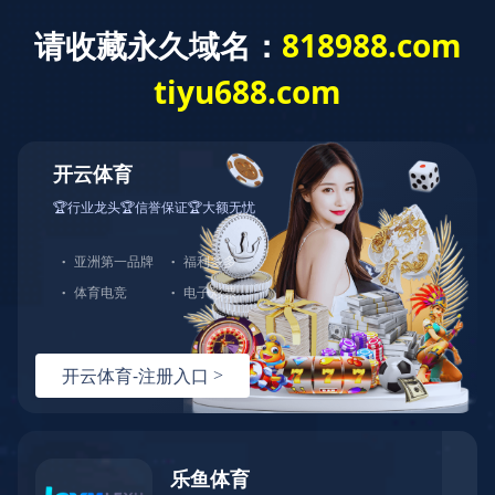
首 页
开云·Kaiyun(体
党建工作
经营发展
育)官方网站 - 登
您的位置：首页 > 新闻中心
录入口
新闻中心
公司要闻
企业动态