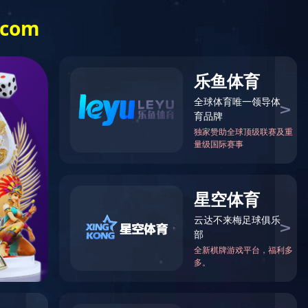
内搜索
廉洁国投
联系我们
赴京开展招商考察 推动优质项目落地济宁
作者：JNGT
时间：2025-10-15 11:48:45
(体育)官方网站 - 登录入口“百亿投资”工程对全市产业发
un(体育)官方网站 - 登录入口党委书记、董事长虢洪增带队
互联科技股份有限公司。科创投资党支部书记、董事长刘