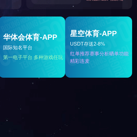
总监郭业斌、副总经理兼董秘赵聃对开云·Kaiyun(体育)
迎。座谈会上，双方围绕产业投资、项目招引等领域进行
体育)官方网站 - 登录入口在产业基金运作、综合金融服务及
联当前运营状况、未来上市融资计划及扩产需求作了详细
式推动招商引资合作落地。
un(体育)官方网站 - 登录入口将以与济宁经开区联合设立
宁落地生根、开花结果，为服务济宁市工业倍增计划提供
及对三清互联项目投资的各项工作，力争在年底前实现资
，是国家级专精特新“小巨人”企业。作为国内电力物联网领