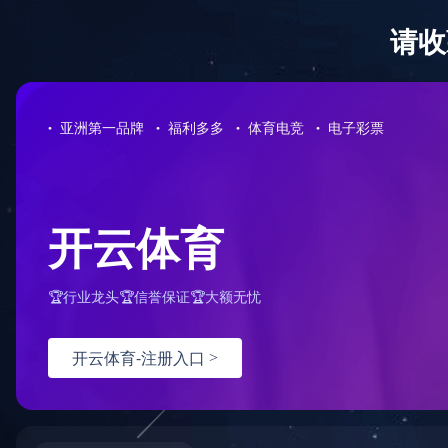
首 页
开云·Kaiyun(体
党建工作
育)官方网站 - 登
您的位置：首页 
录入口
新闻中