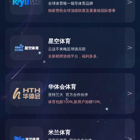
媒体聚焦
行业资讯
视频专栏