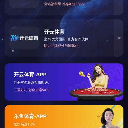
关于国投
党建工作
新闻中心
培训系统
地址：济宁市太白湖新区奥体路15号 电话：0537-2377012
邮箱：jngtkg@163.com 邮编：272067
IPC备案号：鲁ICP备18030371号
网站信息安全投诉举报电话：0537-2370108