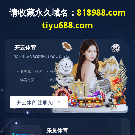
对象已移动
可在
此处
找到该文档
乐鱼app登录入口
|
乐动网页版登入界面
|
MILAN.COM
|
星空
网页版登录入口
|
开云官方下载开云app
|
乐鱼网页版在线登录
|
乐鱼网页版登录入口
|
乐动网页版页面登录
|
华体会在线
|